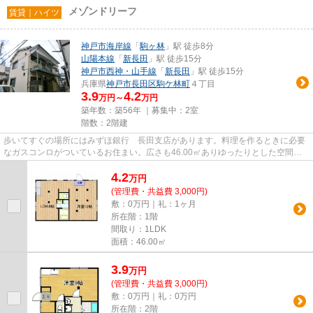
メゾンドリーフ
賃貸｜ハイツ
神戸市海岸線
「
駒ヶ林
」駅 徒歩8分
山陽本線
「
新長田
」駅 徒歩15分
神戸市西神・山手線
「
新長田
」駅 徒歩15分
兵庫県
神戸市長田区
駒ケ林町
４丁目
3.9
4.2
万円～
万円
築年数：築56年 ｜募集中：
2室
階数：2階建
歩いてすぐの場所にはみずほ銀行 長田支店があります。料理を作るときに必要
なガスコンロがついているお住まい。広さも46.00㎡ありゆったりとした空間が
あります。安心感と温もりを与...
4.2
万
円
(管理費・共益費 3,000円)
敷：0万円｜礼：1ヶ月
所在階：1階
間取り：1LDK
面積：46.00㎡
3.9
万
円
(管理費・共益費 3,000円)
敷：0万円｜礼：0万円
所在階：2階