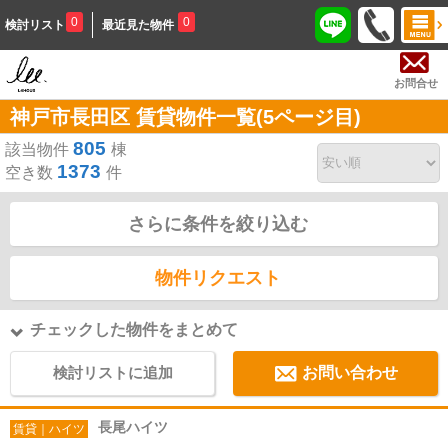
0
0
検討リスト
最近見た物件
お問合せ
神戸市長田区 賃貸物件一覧(5ページ目)
805
該当物件
棟
1373
空き数
件
さらに条件を絞り込む
物件リクエスト
チェックした物件をまとめて
検討リストに追加
お問い合わせ
長尾ハイツ
賃貸｜ハイツ