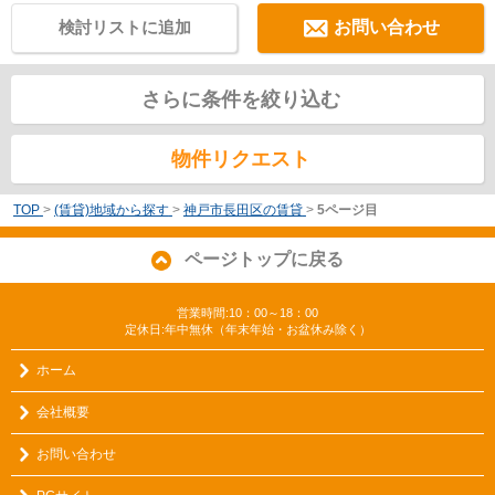
検討リストに追加
お問い合わせ
さらに条件を絞り込む
物件リクエスト
TOP
>
(賃貸)地域から探す
>
神戸市長田区の賃貸
>
5ページ目
ページトップに戻る
営業時間:10：00～18：00
定休日:年中無休（年末年始・お盆休み除く）
ホーム
会社概要
お問い合わせ