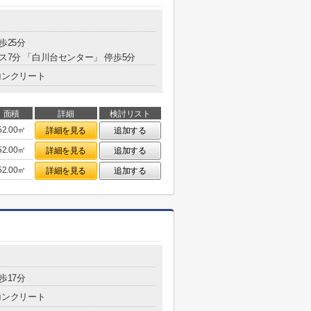
歩25分
ス7分 「白川台センター」 停歩5分
コンクリート
面積
詳細
検討リスト
52.00㎡
詳細を見る
追加する
52.00㎡
詳細を見る
追加する
52.00㎡
詳細を見る
追加する
歩17分
コンクリート