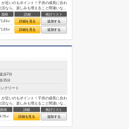
」が近いのもポイント！子供の成長に合わ
活なら、楽しみも増えること間違いな...
面積
詳細
検討リスト
71.83㎡
詳細を見る
追加する
71.83㎡
詳細を見る
追加する
 徒歩7分
歩15分
コンクリート
」が近いのもポイント！子供の成長に合わ
活なら、楽しみも増えること間違いな...
面積
詳細
検討リスト
9.78㎡
詳細を見る
追加する