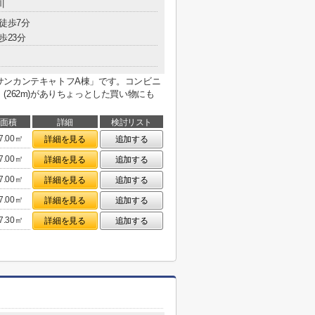
川
 徒歩7分
歩23分
サンカンテキャトフA棟」です。コンビニ
262m)がありちょっとした買い物にも
面積
詳細
検討リスト
7.00㎡
詳細を見る
追加する
7.00㎡
詳細を見る
追加する
7.00㎡
詳細を見る
追加する
7.00㎡
詳細を見る
追加する
7.30㎡
詳細を見る
追加する