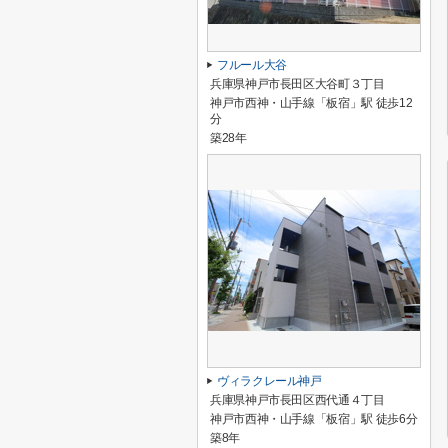
フルール大谷
兵庫県神戸市長田区大谷町３丁目
神戸市西神・山手線「板宿」駅 徒歩12
分
築28年
ヴィラクレール神戸
兵庫県神戸市長田区西代通４丁目
神戸市西神・山手線「板宿」駅 徒歩6分
築8年