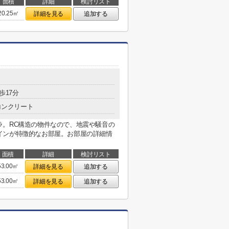
面積
詳細
検討リスト
20.25㎡
詳細を見る
追加する
歩17分
コンクリート
ラ。RC構造の物件なので、地震や騒音の
インが特徴的なお部屋。お部屋の詳細情
面積
詳細
検討リスト
53.00㎡
詳細を見る
追加する
53.00㎡
詳細を見る
追加する