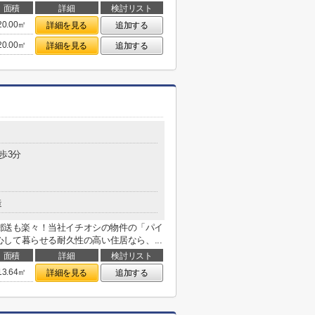
面積
詳細
検討リスト
20.00㎡
詳細を見る
追加する
20.00㎡
詳細を見る
追加する
歩3分
造
や郵送も楽々！当社イチオシの物件の「パイ
して暮らせる耐久性の高い住居なら、...
面積
詳細
検討リスト
13.64㎡
詳細を見る
追加する