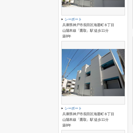
シーポート
兵庫県神戸市長田区海運町８丁目
山陽本線「鷹取」駅 徒歩11分
築8年
シーポート
兵庫県神戸市長田区海運町８丁目
山陽本線「鷹取」駅 徒歩11分
築8年