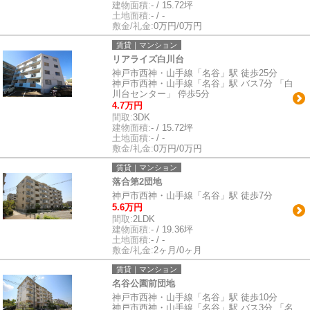
建物面積:
- / 15.72坪
土地面積:
- / -
敷金/礼金:
0万円/0万円
賃貸｜マンション
リアライズ白川台
神戸市西神・山手線「名谷」駅 徒歩25分
神戸市西神・山手線「名谷」駅 バス7分 「白
川台センター」 停歩5分
4.7万円
間取:
3DK
建物面積:
- / 15.72坪
土地面積:
- / -
敷金/礼金:
0万円/0万円
賃貸｜マンション
落合第2団地
神戸市西神・山手線「名谷」駅 徒歩7分
5.6万円
間取:
2LDK
建物面積:
- / 19.36坪
土地面積:
- / -
敷金/礼金:
2ヶ月/0ヶ月
賃貸｜マンション
名谷公園前団地
神戸市西神・山手線「名谷」駅 徒歩10分
神戸市西神・山手線「名谷」駅 バス3分 「名