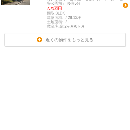
谷公園前」 停歩5分
7.79万円
間取:
3LDK
建物面積:
- / 28.13坪
土地面積:
- / -
敷金/礼金:
2ヶ月/0ヶ月
近くの物件をもっと見る