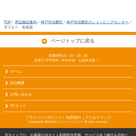
TOP
>
周辺施設案内
>
神戸市須磨区
>
神戸市須磨区のショッピングセンター
>
ダイエー 名谷店
ページトップに戻る
営業時間:10：00～18：00
定休日:年中無休（年末年始・お盆休み除く）
ホーム
会社概要
お問い合わせ
PCサイト
プライバシーポリシー
利用規約
｜アクセスマップ
｜
Copyright(c) 株式会社エルフォーハウジング All rights reserved.
当サイトでは、お客様の当サイト利用状況把握、サービス向上検討を目的と