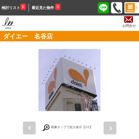
0
0
検討リスト
最近見た物件
お問合せ
ダイエー 名谷店
前
次
画像タップで拡大表示【
1
/1】