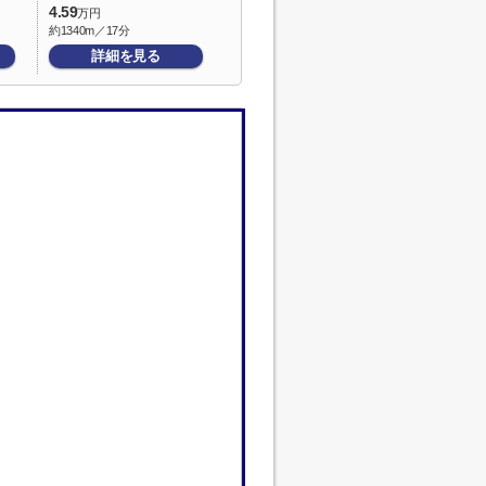
4.59
万円
約1340m／17分
詳細を見る