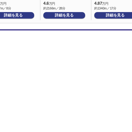
9
4.6
4.87
万円
万円
万円
7m／8分
約2166m／28分
約1340m／17分
詳細を見る
詳細を見る
詳細を見る