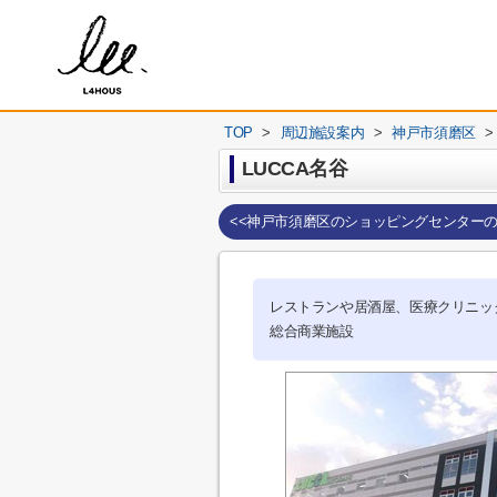
TOP
>
周辺施設案内
>
神戸市須磨区
>
LUCCA名谷
<<神戸市須磨区のショッピングセンター
レストランや居酒屋、医療クリニッ
総合商業施設