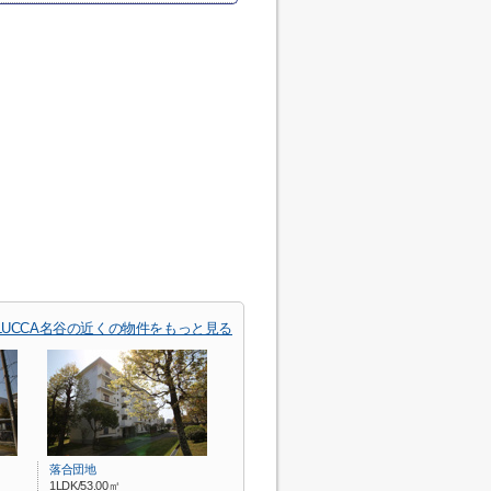
LUCCA名谷の近くの物件をもっと見る
落合団地
1LDK/53.00㎡