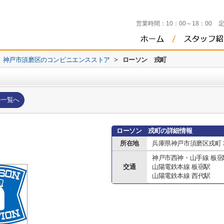
営業時間：
10：00～18：00
神戸市須磨区のコンビニエンスストア
>
ローソン 戎町
の一覧へ
ローソン 戎町の詳細情報
所在地
兵庫県神戸市須磨区戎町
神戸市西神・山手線 板宿
交通
山陽電鉄本線 板宿駅
山陽電鉄本線 西代駅