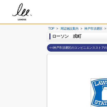
TOP
>
周辺施設案内
>
神戸市須磨区
>
ローソン 戎町
<<神戸市須磨区のコンビニエンスストア