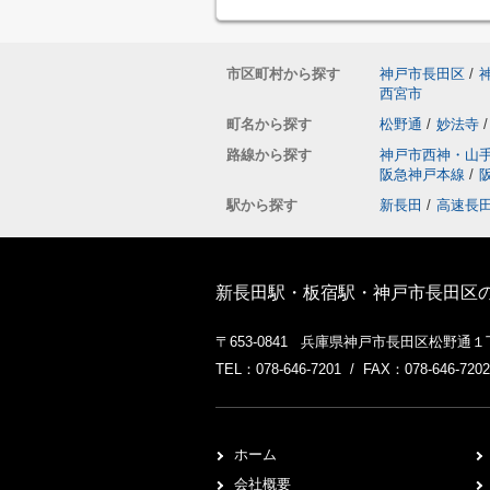
市区町村から探す
神戸市長田区
/
西宮市
町名から探す
松野通
/
妙法寺
/
路線から探す
神戸市西神・山
阪急神戸本線
/
駅から探す
新長田
/
高速長
新長田駅・板宿駅・神戸市長田区
〒653-0841 兵庫県神戸市長田区松野通
TEL：078-646-7201 / FAX：078-646-7202
ホーム
会社概要