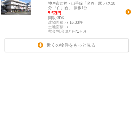
神戸市西神・山手線「名谷」駅 バス10
分 「白川台」 停歩1分
5.5万円
間取:
3DK
建物面積:
- / 16.33坪
土地面積:
- / -
敷金/礼金:
0万円/1ヶ月
近くの物件をもっと見る