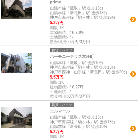
primo
山陽本線「鷹取」駅 徒歩13分
山陽本線「新長田」駅 徒歩18分
神戸市海岸線「駒ヶ林」駅 徒歩12分
5.3万円
間取:
1K
建物面積:
- / 6.73坪
土地面積:
- / -
敷金/礼金:
0万円/0万円
賃貸｜ハイツ
ハーモニーテラス本庄町
山陽本線「鷹取」駅 徒歩10分
神戸市海岸線「駒ヶ林」駅 徒歩13分
神戸市西神・山手線「新長田」駅 徒歩20分
5.5万円
間取:
1K
建物面積:
- / 6.27坪
土地面積:
- / -
敷金/礼金:
0万円/0万円
賃貸｜ハイツ
エルマール
山陽本線「鷹取」駅 徒歩13分
神戸市海岸線「駒ヶ林」駅 徒歩13分
山陽本線「新長田」駅 徒歩18分
5.2万円
間取:
1K