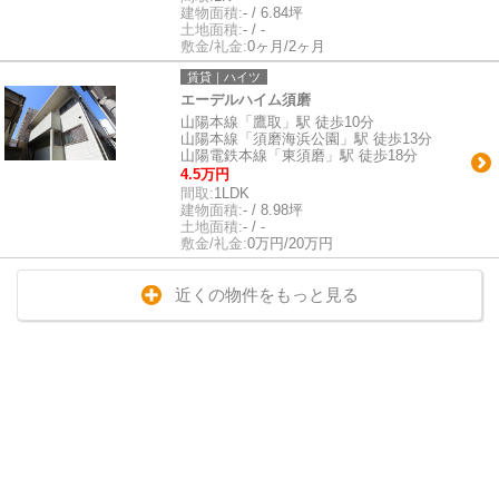
建物面積:
- / 6.84坪
土地面積:
- / -
敷金/礼金:
0ヶ月/2ヶ月
賃貸｜ハイツ
エーデルハイム須磨
山陽本線「鷹取」駅 徒歩10分
山陽本線「須磨海浜公園」駅 徒歩13分
山陽電鉄本線「東須磨」駅 徒歩18分
4.5万円
間取:
1LDK
建物面積:
- / 8.98坪
土地面積:
- / -
敷金/礼金:
0万円/20万円
近くの物件をもっと見る