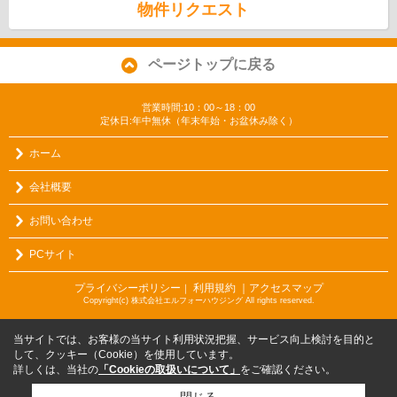
物件リクエスト
ページトップに戻る
営業時間:10：00～18：00
定休日:年中無休（年末年始・お盆休み除く）
ホーム
会社概要
お問い合わせ
PCサイト
プライバシーポリシー
利用規約
｜アクセスマップ
｜
Copyright(c) 株式会社エルフォーハウジング All rights reserved.
当サイトでは、お客様の当サイト利用状況把握、サービス向上検討を目的と
して、クッキー（Cookie）を使用しています。
詳しくは、当社の
「Cookieの取扱いについて」
をご確認ください。