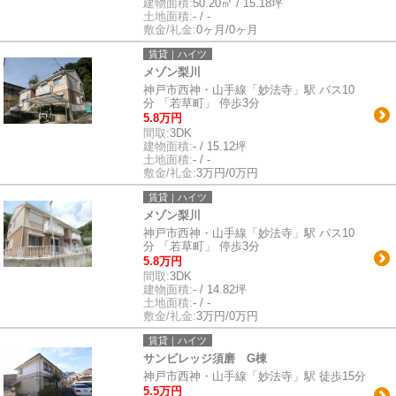
建物面積:
50.20㎡ / 15.18坪
土地面積:
- / -
敷金/礼金:
0ヶ月/0ヶ月
賃貸｜ハイツ
メゾン梨川
神戸市西神・山手線「妙法寺」駅 バス10
分 「若草町」 停歩3分
5.8万円
間取:
3DK
建物面積:
- / 15.12坪
土地面積:
- / -
敷金/礼金:
3万円/0万円
賃貸｜ハイツ
メゾン梨川
神戸市西神・山手線「妙法寺」駅 バス10
分 「若草町」 停歩3分
5.8万円
間取:
3DK
建物面積:
- / 14.82坪
土地面積:
- / -
敷金/礼金:
3万円/0万円
賃貸｜ハイツ
サンビレッジ須磨 G棟
神戸市西神・山手線「妙法寺」駅 徒歩15分
5.5万円