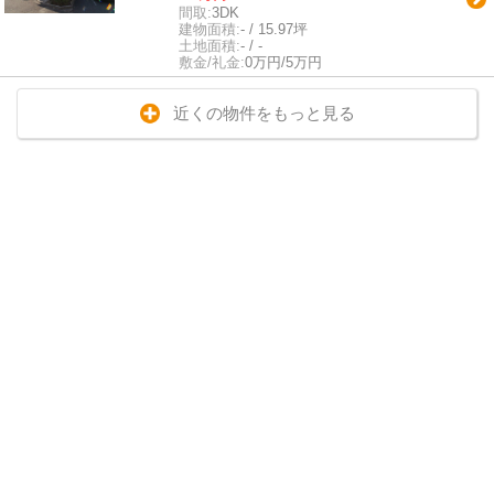
間取:
3DK
建物面積:
- / 15.97坪
土地面積:
- / -
敷金/礼金:
0万円/5万円
近くの物件をもっと見る