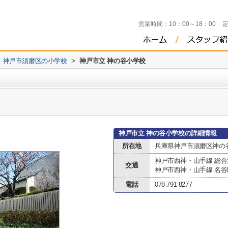
営業時間：
10：00～18：00
神戸市須磨区の小学校
>
神戸市立 神の谷小学校
神戸市立 神の谷小学校の詳細情報
所在地
兵庫県神戸市須磨区神の
神戸市西神・山手線 総
交通
神戸市西神・山手線 名谷
電話
078-791-8277