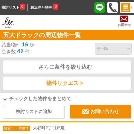
0
0
検討リスト
最近見た物件
お問合せ
五大ドラックの周辺物件一覧
16
該当物件
棟
42
空き数
件
さらに条件を絞り込む
物件リクエスト
チェックした物件をまとめて
検討リストに追加
お問い合わせ
大谷町2丁目戸建
賃貸｜一戸建て