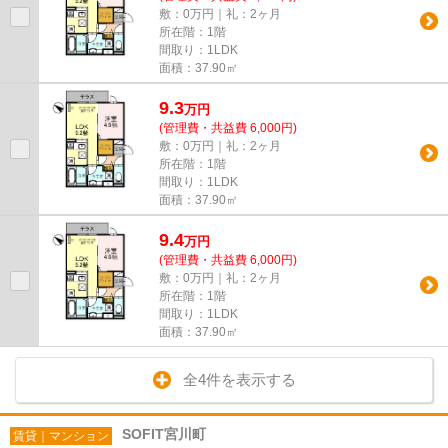
敷：0万円｜礼：2ヶ月
所在階：1階
間取り：1LDK
面積：37.90㎡
9.3
万
円
(管理費・共益費 6,000円)
敷：0万円｜礼：2ヶ月
所在階：1階
間取り：1LDK
面積：37.90㎡
9.4
万
円
(管理費・共益費 6,000円)
敷：0万円｜礼：2ヶ月
所在階：1階
間取り：1LDK
面積：37.90㎡
全4件を表示する
SOFIT宮川町
賃貸｜マンション