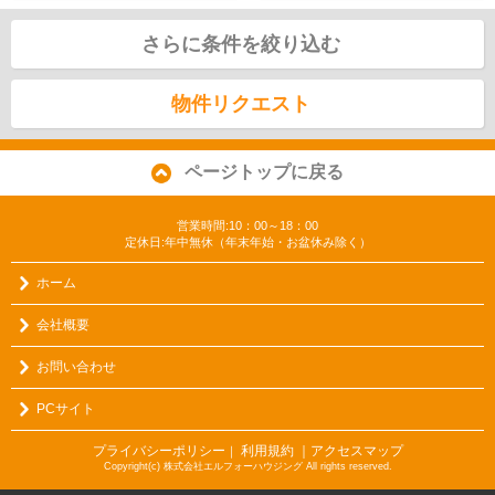
さらに条件を絞り込む
物件リクエスト
ページトップに戻る
営業時間:10：00～18：00
定休日:年中無休（年末年始・お盆休み除く）
ホーム
会社概要
お問い合わせ
PCサイト
プライバシーポリシー
利用規約
｜アクセスマップ
｜
Copyright(c) 株式会社エルフォーハウジング All rights reserved.