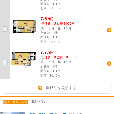
間取り：1LDK
面積：30.48㎡
7.6
万
円
(管理費・共益費 8,000円)
敷：0ヶ月｜礼：1ヶ月
所在階：2階
間取り：1LDK
面積：30.40㎡
7.7
万
円
(管理費・共益費 8,000円)
敷：0ヶ月｜礼：1ヶ月
所在階：2階
間取り：1LDK
面積：30.46㎡
全16件を表示する
北池ビル
賃貸｜マンション