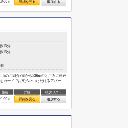
18.00㎡
詳細を見る
追加する
歩13分
歩13分
鉄骨
山のご紹介♪家から336mのところに神戸
用をカードでお支払いいただけるアパー
面積
詳細
検討リスト
21.00㎡
詳細を見る
追加する