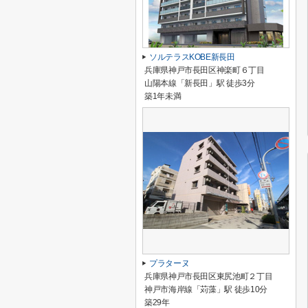
ソルテラスKOBE新長田
兵庫県神戸市長田区神楽町６丁目
山陽本線「新長田」駅 徒歩3分
築1年未満
プラターヌ
兵庫県神戸市長田区東尻池町２丁目
神戸市海岸線「苅藻」駅 徒歩10分
築29年