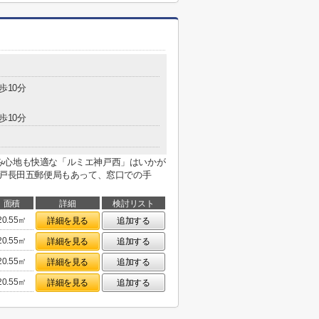
歩10分
歩10分
み心地も快適な「ルミエ神戸西」はいかが
神戸長田五郵便局もあって、窓口での手
面積
詳細
検討リスト
20.55㎡
詳細を見る
追加する
20.55㎡
詳細を見る
追加する
20.55㎡
詳細を見る
追加する
20.55㎡
詳細を見る
追加する