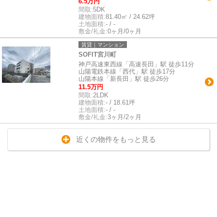
6.5万円
間取:
5DK
建物面積:
81.40㎡ / 24.62坪
土地面積:
- / -
敷金/礼金:
0ヶ月/0ヶ月
賃貸｜マンション
SOFIT宮川町
神戸高速東西線「高速長田」駅 徒歩11分
山陽電鉄本線「西代」駅 徒歩17分
山陽本線「新長田」駅 徒歩26分
11.5万円
間取:
2LDK
建物面積:
- / 18.61坪
土地面積:
- / -
敷金/礼金:
3ヶ月/2ヶ月
近くの物件をもっと見る