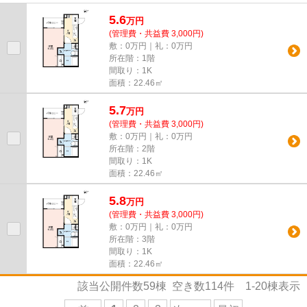
ッチン、オートロック付き 、...
5.6
万
円
(管理費・共益費 3,000円)
敷：0万円｜礼：0万円
所在階：1階
間取り：1K
面積：22.46㎡
5.7
万
円
(管理費・共益費 3,000円)
敷：0万円｜礼：0万円
所在階：2階
間取り：1K
面積：22.46㎡
5.8
万
円
(管理費・共益費 3,000円)
敷：0万円｜礼：0万円
所在階：3階
間取り：1K
面積：22.46㎡
該当公開件数
59
棟 空き数
114
件
1-20
棟表示