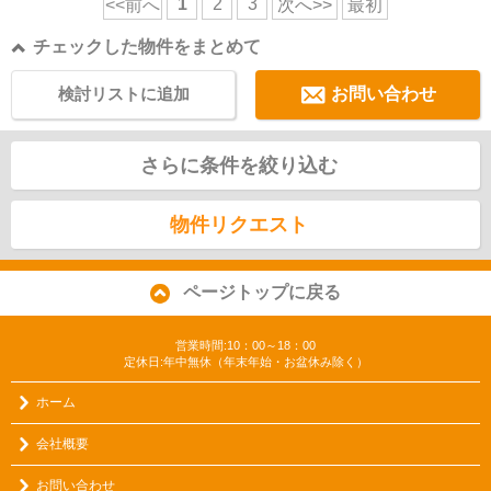
1
2
3
<<前へ
次へ>>
最初
チェックした物件をまとめて
検討リストに追加
お問い合わせ
さらに条件を絞り込む
物件リクエスト
ページトップに戻る
営業時間:10：00～18：00
定休日:年中無休（年末年始・お盆休み除く）
ホーム
会社概要
お問い合わせ