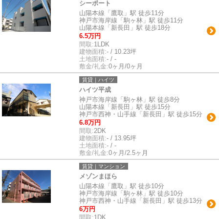
シーポート
山陽本線「鷹取」駅 徒歩11分
神戸市海岸線「駒ヶ林」駅 徒歩11分
山陽本線「新長田」駅 徒歩18分
6.5万円
間取:
1LDK
建物面積:
- / 10.23坪
土地面積:
- / -
敷金/礼金:
0ヶ月/0ヶ月
賃貸｜ハイツ
ハイツ平成
神戸市海岸線「駒ヶ林」駅 徒歩8分
山陽本線「新長田」駅 徒歩15分
神戸市西神・山手線「新長田」駅 徒歩15分
6.8万円
間取:
2DK
建物面積:
- / 13.95坪
土地面積:
- / -
敷金/礼金:
0ヶ月/2.5ヶ月
賃貸｜マンション
メゾンまほら
山陽本線「鷹取」駅 徒歩10分
神戸市海岸線「駒ヶ林」駅 徒歩10分
神戸市西神・山手線「新長田」駅 徒歩13分
6万円
間取:
1DK