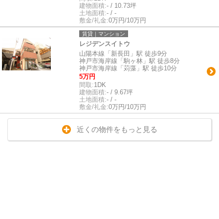
建物面積:
- / 10.73坪
土地面積:
- / -
敷金/礼金:
0万円/10万円
賃貸｜マンション
レジデンスイトウ
山陽本線「新長田」駅 徒歩9分
神戸市海岸線「駒ヶ林」駅 徒歩8分
神戸市海岸線「苅藻」駅 徒歩10分
5万円
間取:
1DK
建物面積:
- / 9.67坪
土地面積:
- / -
敷金/礼金:
0万円/10万円
近くの物件をもっと見る