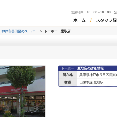
営業時間：
10：00～18：00
神戸市長田区のスーパー
>
トーホー 鷹取店
トーホー 鷹取店の詳細情報
所在地
兵庫県神戸市長田区長楽
交通
山陽本線 鷹取駅