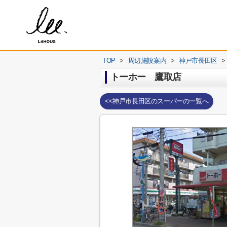
TOP
>
周辺施設案内
>
神戸市長田区
>
トーホー 鷹取店
<<神戸市長田区のスーパーの一覧へ