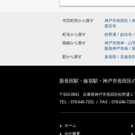
市区町村から探す
神戸市長田区
/
西宮市
町名から探す
松野通
/
妙法寺
/
路線から探す
神戸市西神・山
阪急神戸本線
/
駅から探す
新長田
/
高速長
新長田駅・板宿駅・神戸市長田区
〒653-0841 兵庫県神戸市長田区松野通
TEL：078-646-7201 / FAX：078-646-7202
ホーム
会社概要