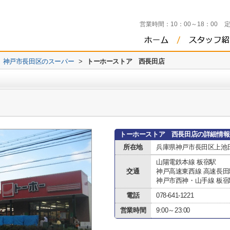
営業時間：
10：00～18：00
神戸市長田区のスーパー
>
トーホーストア 西長田店
トーホーストア 西長田店の詳細情報
所在地
兵庫県神戸市長田区上池
山陽電鉄本線 板宿駅
交通
神戸高速東西線 高速長田
神戸市西神・山手線 板宿
電話
078-641-1221
営業時間
9:00～23:00