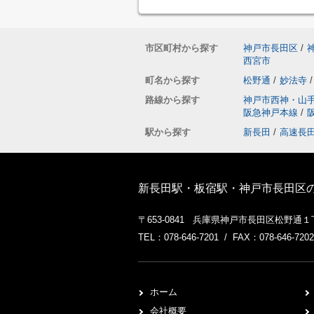
市区町村から探す
神戸市長田区
/
西宮市
町名から探す
松野通
/
妙法寺
/
路線から探す
神戸市西神・山
阪急神戸本線
/
駅から探す
新長田
/
高速長
新長田駅・板宿駅・神戸市長田区
〒653-0841 兵庫県神戸市長田区松野通
TEL：078-646-7201 / FAX：078-646-7202
ホーム
会社概要