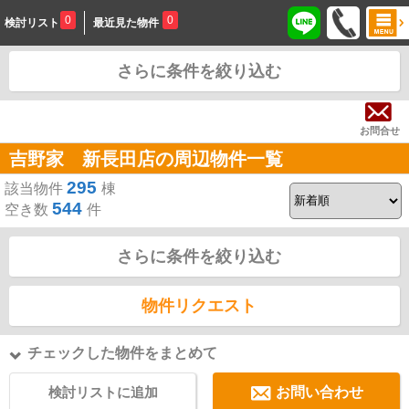
0
0
検討リスト
最近見た物件
株式会社エルフォーハウジ
さらに条件を絞り込む
ング
お問合せ
吉野家 新長田店の周辺物件一覧
295
該当物件
棟
544
空き数
件
さらに条件を絞り込む
物件リクエスト
チェックした物件をまとめて
検討リストに追加
お問い合わせ