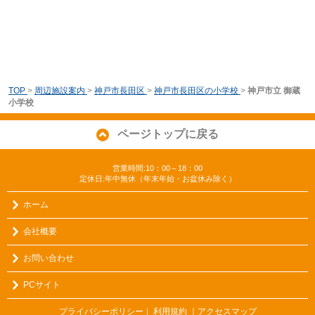
TOP
>
周辺施設案内
>
神戸市長田区
>
神戸市長田区の小学校
>
神戸市立 御蔵
小学校
ページトップに戻る
営業時間:10：00～18：00
定休日:年中無休（年末年始・お盆休み除く）
ホーム
会社概要
お問い合わせ
PCサイト
プライバシーポリシー
利用規約
｜アクセスマップ
｜