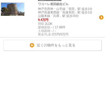
ワコーレ長田綜合ビル
神戸市西神・山手線「長田」駅 徒歩1分
神戸高速東西線「高速長田」駅 徒歩1分
山陽本線「兵庫」駅 徒歩15分
9.4万円
間取:
2LDK
建物面積:
- / 17.99坪
土地面積:
- / -
敷金/礼金:
0万円/0万円
近くの物件をもっと見る