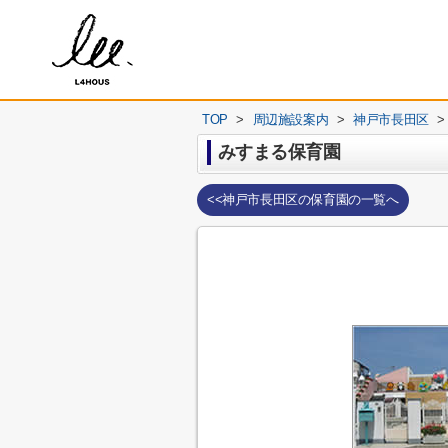
TOP
>
周辺施設案内
>
神戸市長田区
>
みすまる保育園
<<神戸市長田区の保育園の一覧へ