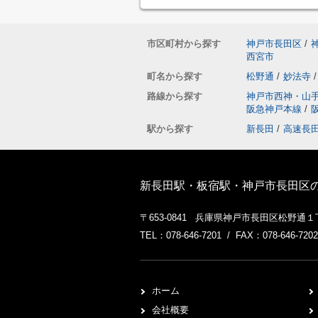
市区町村から探す
神戸市長田区
/
西宮市
町名から探す
松野通
/
妙法寺
/
路線から探す
神戸市西神・山
阪急神戸本線
/
駅から探す
新長田
/
高速長
新長田駅・板宿駅・神戸市長田区
〒653-0841 兵庫県神戸市長田区松野通
TEL：078-646-7201 / FAX：078-646-7202
ホーム
会社概要