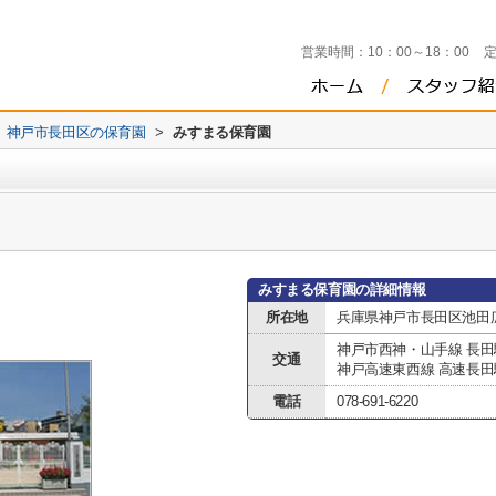
営業時間：
10：00～18：00
神戸市長田区の保育園
>
みすまる保育園
みすまる保育園の詳細情報
所在地
兵庫県神戸市長田区池田
神戸市西神・山手線 長田
交通
神戸高速東西線 高速長田
電話
078-691-6220