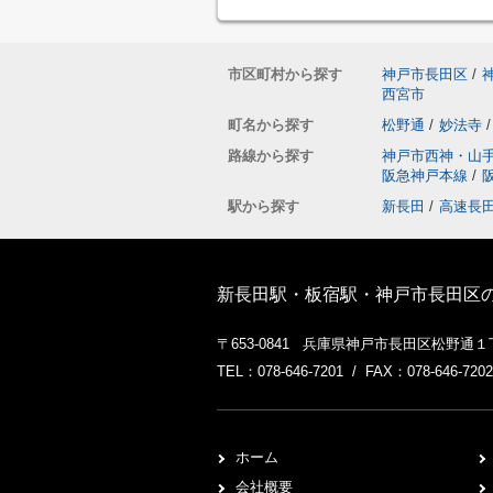
市区町村から探す
神戸市長田区
/
西宮市
町名から探す
松野通
/
妙法寺
/
路線から探す
神戸市西神・山
阪急神戸本線
/
駅から探す
新長田
/
高速長
新長田駅・板宿駅・神戸市長田区
〒653-0841 兵庫県神戸市長田区松野通
TEL：078-646-7201 / FAX：078-646-7202
ホーム
会社概要