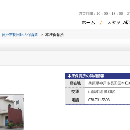
営業時間：
10：00～18：00
神戸市長田区の保育園
>
本庄保育所
本庄保育所の詳細情報
所在地
兵庫県神戸市長田区本庄
交通
山陽本線 鷹取駅
電話
078-731-5803