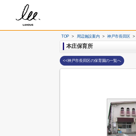
TOP
>
周辺施設案内
>
神戸市長田区
>
本庄保育所
<<神戸市長田区の保育園の一覧へ