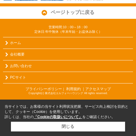
ページトップに戻る
営業時間:10：00～18：00
定休日:年中無休（年末年始・お盆休み除く）
ホーム
会社概要
お問い合わせ
PCサイト
プライバシーポリシー
利用規約
｜アクセスマップ
｜
Copyright(c) 株式会社エルフォーハウジング All rights reserved.
当サイトでは、お客様の当サイト利用状況把握、サービス向上検討を目的と
して、クッキー（Cookie）を使用しています。
詳しくは、当社の
「Cookieの取扱いについて」
をご確認ください。
閉じる