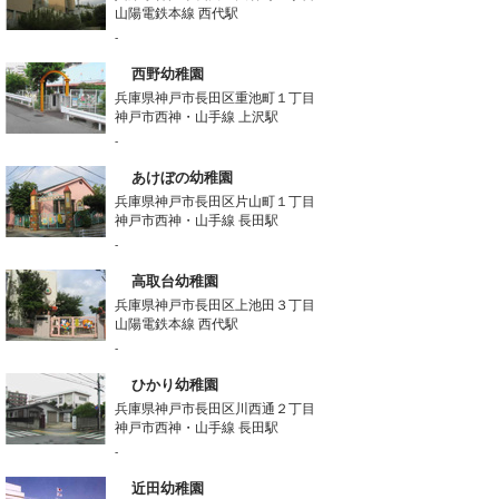
山陽電鉄本線 西代駅
-
西野幼稚園
兵庫県神戸市長田区重池町１丁目
神戸市西神・山手線 上沢駅
-
あけぼの幼稚園
兵庫県神戸市長田区片山町１丁目
神戸市西神・山手線 長田駅
-
高取台幼稚園
兵庫県神戸市長田区上池田３丁目
山陽電鉄本線 西代駅
-
ひかり幼稚園
兵庫県神戸市長田区川西通２丁目
神戸市西神・山手線 長田駅
-
近田幼稚園