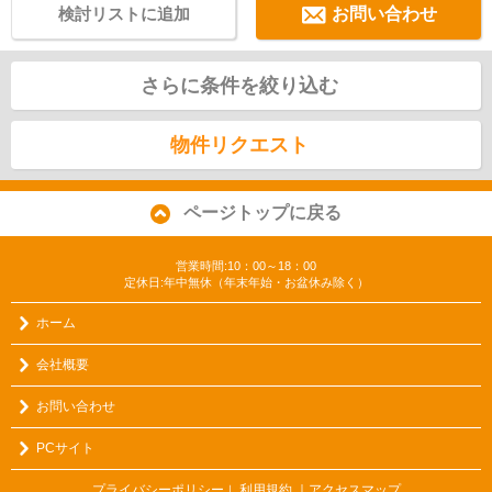
検討リストに追加
お問い合わせ
さらに条件を絞り込む
物件リクエスト
ページトップに戻る
営業時間:10：00～18：00
定休日:年中無休（年末年始・お盆休み除く）
ホーム
会社概要
お問い合わせ
PCサイト
プライバシーポリシー
利用規約
｜アクセスマップ
｜