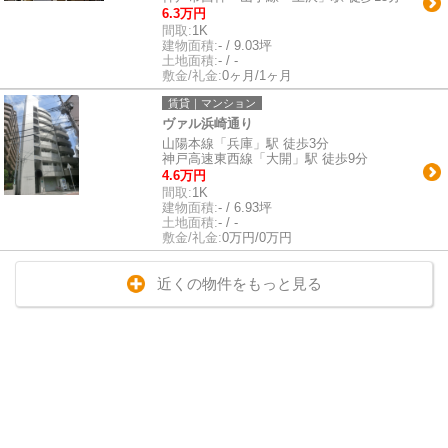
6.3万円
間取:
1K
建物面積:
- / 9.03坪
土地面積:
- / -
敷金/礼金:
0ヶ月/1ヶ月
賃貸｜マンション
ヴァル浜崎通り
山陽本線「兵庫」駅 徒歩3分
神戸高速東西線「大開」駅 徒歩9分
4.6万円
間取:
1K
建物面積:
- / 6.93坪
土地面積:
- / -
敷金/礼金:
0万円/0万円
近くの物件をもっと見る