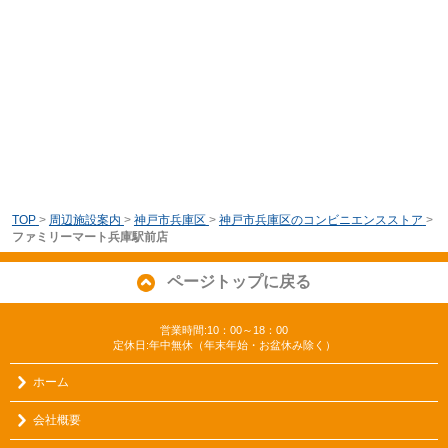
TOP
>
周辺施設案内
>
神戸市兵庫区
>
神戸市兵庫区のコンビニエンスストア
>
ファミリーマート兵庫駅前店
ページトップに戻る
営業時間:10：00～18：00
定休日:年中無休（年末年始・お盆休み除く）
ホーム
会社概要