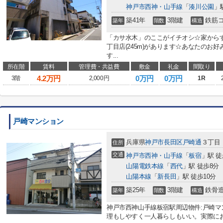
神戸市西神・山手線
「
湊川公園
」
築41年
3階建
鉄筋
築年
階数
構造
「カサ水木」のここがイチオシ☆家から
丁目店(245m)があります☆あなたのお
す...
所在階
賃料
管理費・共益費
敷金
礼金
間取り
4.2
万円
0万円
0万円
3階
2,000円
1R
戸崎マンション
兵庫県
神戸市長田区
戸崎通
３丁目
住所
交通
神戸市西神・山手線
「
板宿
」駅 徒
山陽電鉄本線
「
西代
」駅 徒歩8分
山陽本線
「
新長田
」駅 徒歩10分
築25年
3階建
鉄骨
築年
階数
構造
神戸市西神山手線板宿駅周辺物件:戸崎
理もしやすく一人暮らしもいい。実際に