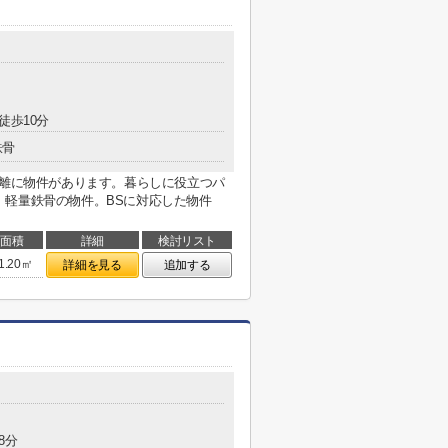
徒歩10分
鉄骨
距離に物件があります。暮らしに役立つパ
。軽量鉄骨の物件。BSに対応した物件
面積
詳細
検討リスト
1.20㎡
詳細を見る
追加する
8分