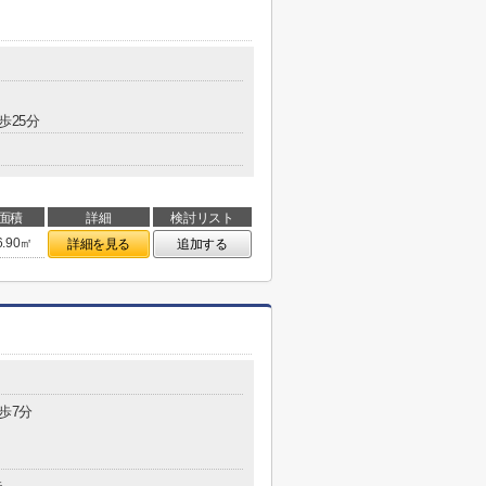
歩25分
面積
詳細
検討リスト
6.90㎡
詳細を見る
追加する
歩7分