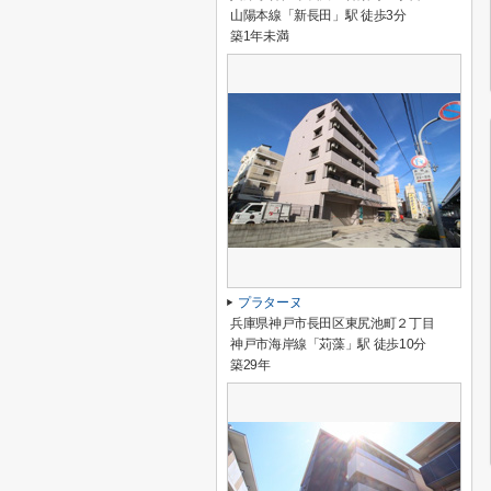
山陽本線「新長田」駅 徒歩3分
築1年未満
プラターヌ
兵庫県神戸市長田区東尻池町２丁目
神戸市海岸線「苅藻」駅 徒歩10分
築29年