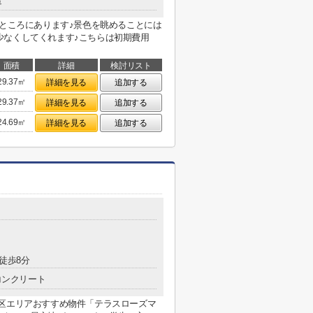
造
のところにあります♪景色を眺めることには
少なくしてくれます♪こちらは初期費用
面積
詳細
検討リスト
29.37㎡
詳細を見る
追加する
29.37㎡
詳細を見る
追加する
24.69㎡
詳細を見る
追加する
 徒歩8分
コンクリート
田区エリアおすすめ物件「テラスローズマ