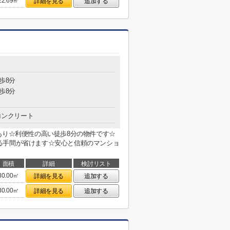
22.69㎡
詳細を見る
追加する
歩8分
歩8分
コンクリート
あり☆利便性の高い徒歩8分の物件です☆
る手間が省けます☆安心と信頼のマンショ
面積
詳細
検討リスト
30.00㎡
詳細を見る
追加する
30.00㎡
詳細を見る
追加する