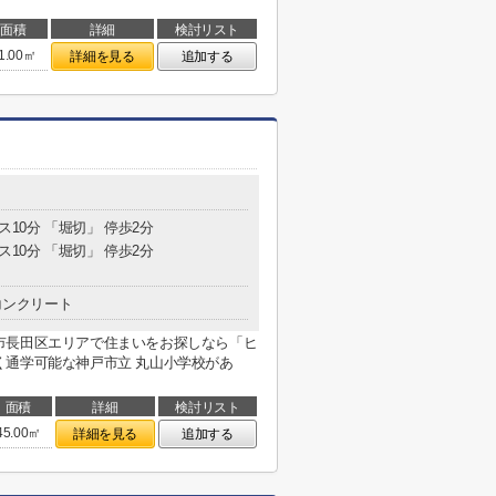
面積
詳細
検討リスト
1.00㎡
詳細を見る
追加する
ス10分 「堀切」 停歩2分
ス10分 「堀切」 停歩2分
コンクリート
市長田区エリアで住まいをお探しなら「ヒ
く通学可能な神戸市立 丸山小学校があ
面積
詳細
検討リスト
45.00㎡
詳細を見る
追加する