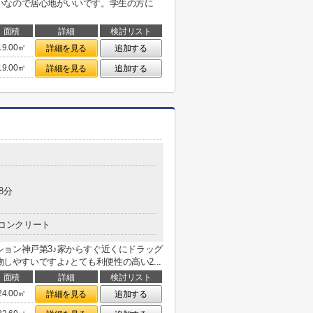
いなので居心地がいいです。学生の方に
面積
詳細
検討リスト
19.00㎡
詳細を見る
追加する
19.00㎡
詳細を見る
追加する
8分
コンクリート
ョン神戸第3♪家からすぐ近くにドラッグ
物しやすいですよ♪とても利便性の高い2...
面積
詳細
検討リスト
24.00㎡
詳細を見る
追加する