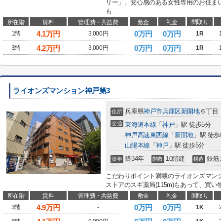
リー」。安心感のある女性専用のお住ま
も...
所在階
賃料
管理費・共益費
敷金
礼金
間取り
4.1
万円
0万円
0万円
1階
3,000円
1R
4.2
万円
0万円
0万円
3階
3,000円
1R
ライオンズマンション神戸第3
兵庫県
神戸市兵庫区
新開地
６丁目
住所
交通
東海道本線
「
神戸
」駅 徒歩5分
神戸高速東西線
「
新開地
」駅 徒歩
山陽本線
「
神戸
」駅 徒歩5分
築34年
10階建
鉄筋
築年
階数
構造
こだわりポイント満載のライオンズマンシ
ストアのスギ薬局(115m)もあって、買い
所在階
賃料
管理費・共益費
敷金
礼金
間取り
4.9
万円
0万円
0万円
3階
-
1K