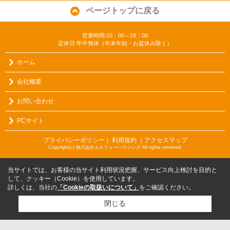
ページトップに戻る
営業時間:10：00～18：00
定休日:年中無休（年末年始・お盆休み除く）
ホーム
会社概要
お問い合わせ
PCサイト
プライバシーポリシー
利用規約
｜アクセスマップ
｜
Copyright(c) 株式会社エルフォーハウジング All rights reserved.
当サイトでは、お客様の当サイト利用状況把握、サービス向上検討を目的と
して、クッキー（Cookie）を使用しています。
詳しくは、当社の
「Cookieの取扱いについて」
をご確認ください。
閉じる