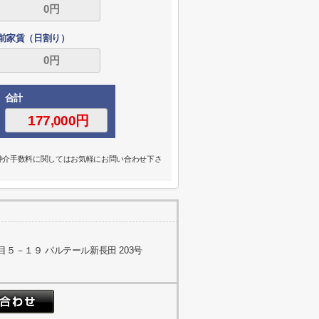
前家賃（日割り）
合計
の仲介手数料に関してはお気軽にお問い合わせ下さ
５－１９ パルテール新長田 203号