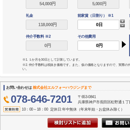
礼金
前家賃（日割り） ※1
仲介手数料 ※2
その他費用
※1. １か月を30日として計算しています。
※2. 仲介手数料は税抜き価格です。また、仮の価格となりますので、実際
い。
お問い合わせは
株式会社エルフォーハウジングまで
078-646-7201
〒653-0841
兵庫県神戸市長田区松野通１丁目
10：00～18：00 定休日:年中無休（年末年始・お盆休み除く）