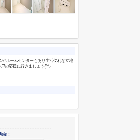
ニやホームセンターもあり生活便利な立地
戸の応援に行きましょう(^^♪
敷金：