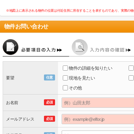
※地図上に表示される物件の位置は付近住所に所在することを表すものであり、実際の物
物件お問い合わせ
物件の詳細を知りたい
要望
任意
現地を見たい
その他
お名前
必須
メールアドレス
必須