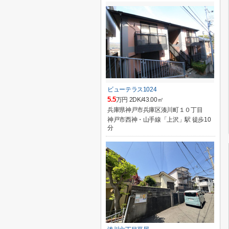
ビューテラス1024
5.5
万円 2DK/43.00㎡
兵庫県神戸市兵庫区湊川町１０丁目
神戸市西神・山手線「上沢」駅 徒歩10
分