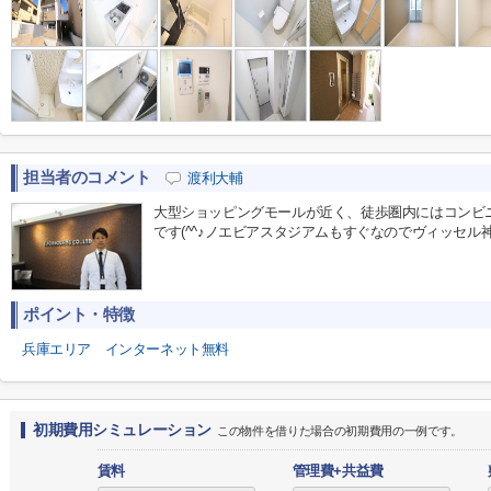
担当者のコメント
渡利大輔
大型ショッピングモールが近く、徒歩圏内にはコンビ
です(^^♪ノエビアスタジアムもすぐなのでヴィッセル神
ポイント・特徴
兵庫エリア
インターネット無料
初期費用シミュレーション
この物件を借りた場合の初期費用の一例です。
賃料
管理費+共益費