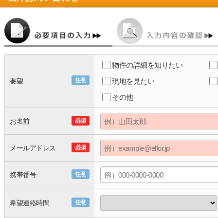
物件の詳細を知りたい
要望
任意
現地を見たい
その他
お名前
必須
メールアドレス
必須
携帯番号
任意
希望連絡時間
任意