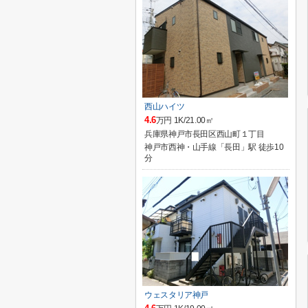
西山ハイツ
4.6
万円 1K/21.00㎡
兵庫県神戸市長田区西山町１丁目
神戸市西神・山手線「長田」駅 徒歩10
分
ウェスタリア神戸