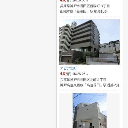
4.6
万円 1K/19.00㎡
兵庫県神戸市長田区腕塚町８丁目
山陽本線「新長田」駅 徒歩10分
アピア北町
4.6
万円 1K/26.25㎡
兵庫県神戸市長田区北町２丁目
神戸高速東西線「高速長田」駅 徒歩2分