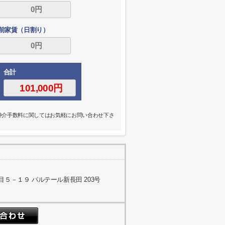
前家賃（日割り）
合計
の仲介手数料に関してはお気軽にお問い合わせ下さ
５－１９ パルテール新長田 203号