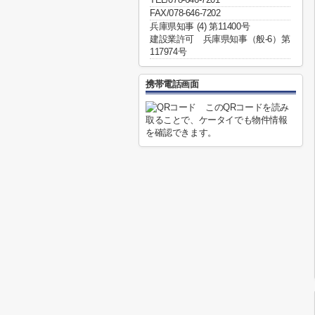
FAX/078-646-7202
兵庫県知事 (4) 第11400号
建設業許可 兵庫県知事（般-6）第
117974号
携帯電話画面
このQRコードを読み
取ることで、ケータイでも物件情報
を確認できます。