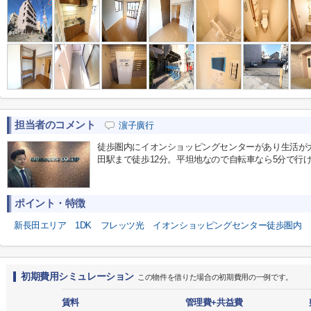
担当者のコメント
濵子廣行
徒歩圏内にイオンショッピングセンターがあり生活が大
田駅まで徒歩12分。平坦地なので自転車なら5分で行
ポイント・特徴
新長田エリア
1DK
フレッツ光
イオンショッピングセンター徒歩圏内
初期費用シミュレーション
この物件を借りた場合の初期費用の一例です。
賃料
管理費+共益費