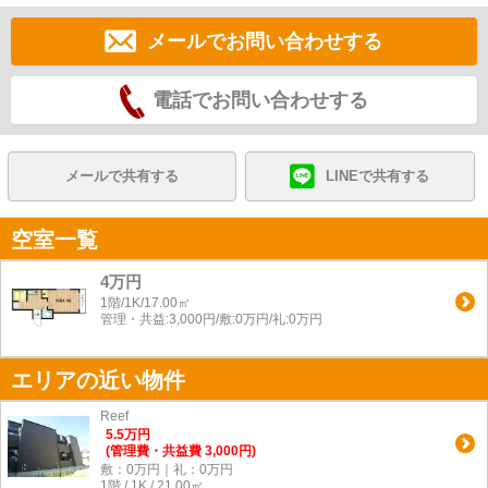
メールでお問い合わせする
電話でお問い合わせする
メールで共有する
LINEで共有する
空室一覧
4万円
1階/1K/17.00㎡
管理・共益:3,000円/敷:0万円/礼:0万円
エリアの近い物件
Reef
5.5
万
円
(管理費・共益費 3,000円)
敷：0万円｜礼：0万円
1階 / 1K / 21.00㎡