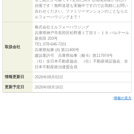
自慢です！無料送迎も実施中ですのでお気軽にお問い
合わせください。ファミリーマンションのことならエ
ルフォーハウジングまで！
株式会社エルフォーハウジング
兵庫県神戸市長田区松野通１丁目５－１９ パルテール
新長田 203号
TEL:078-646-7201
取扱会社
兵庫県知事 (4) 第11400号
建設業許可 兵庫県知事（般-6）第117974号
（社）全日本不動産協会、（社）不動産保証協会、全
日本不動産政治連盟会員
情報更新日
2026年08月02日
更新予定日
2026年08月16日
情報の見方