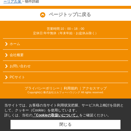
ーリア久保
>
物件詳細
ページトップに戻る
営業時間:10：00～18：00
定休日:年中無休（年末年始・お盆休み除く）
ホーム
会社概要
お問い合わせ
PCサイト
プライバシーポリシー
利用規約
｜アクセスマップ
｜
Copyright(c) 株式会社エルフォーハウジング All rights reserved.
当サイトでは、お客様の当サイト利用状況把握、サービス向上検討を目的と
して、クッキー（Cookie）を使用しています。
詳しくは、当社の
「Cookieの取扱いについて」
をご確認ください。
閉じる