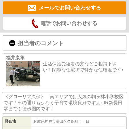
メールでお問い合わせする
電話でお問い合わせする
担当者のコメント
福井康隼
生活保護受給者の方などご相談下さ
い！閑静な住宅街で静かな住環境です♪
《グローリア久保》 南エリアでは人気の駒ヶ林小学校区
です！車の通りも少なく子育て環境良好ですよ♪JR新長田
駅までも徒歩圏内です！
所在地
兵庫県
神戸市長田区
久保町
７丁目