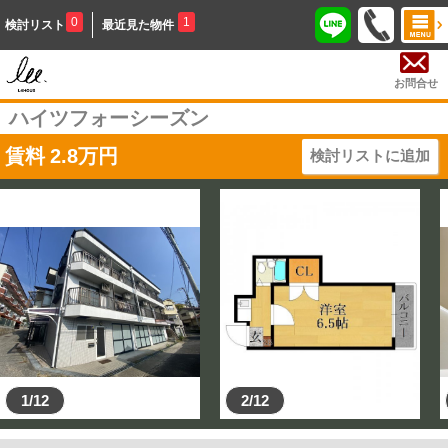
0
1
検討リスト
最近見た物件
お問合せ
ハイツフォーシーズン
賃料
2.8
万円
検討リストに追加
1/12
2/12