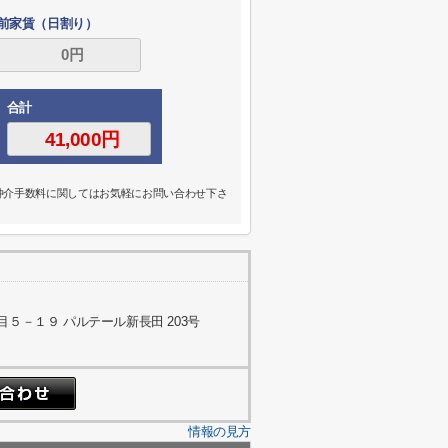
前家賃（日割り）
合計
の仲介手数料に関してはお気軽にお問い合わせ下さ
５－１９ パルテール新長田 203号
情報の見方