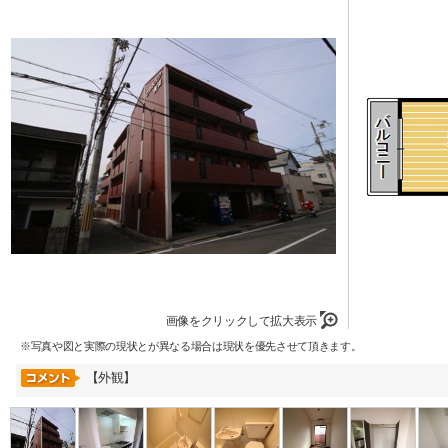
画像をクリックして拡大表示
※写真や図と実際の現状とが異なる場合は現状を優先させて頂きます。
【外観】