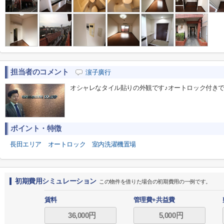
担当者のコメント
濵子廣行
オシャレなタイル貼りの外観です♪オートロック付きで
ポイント・特徴
長田エリア
オートロック
室内洗濯機置場
初期費用シミュレーション
この物件を借りた場合の初期費用の一例です。
賃料
管理費+共益費