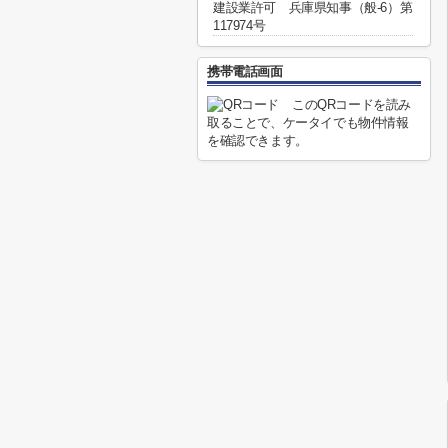
建設業許可 兵庫県知事（般-6）第
117974号
携帯電話画面
このQRコードを読み
取ることで、ケータイでも物件情報
を確認できます。