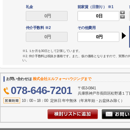
礼金
前家賃（日割り） ※1
仲介手数料 ※2
その他費用
※1. １か月を30日として計算しています。
※2. 仲介手数料は税抜き価格です。また、仮の価格となりますので、実際
い。
お問い合わせは
株式会社エルフォーハウジングまで
078-646-7201
〒653-0841
兵庫県神戸市長田区松野通１丁目
10：00～18：00 定休日:年中無休（年末年始・お盆休み除く）