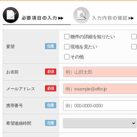
物件の詳細を知りたい
要望
任意
現地を見たい
その他
お名前
必須
メールアドレス
必須
携帯番号
任意
希望連絡時間
任意