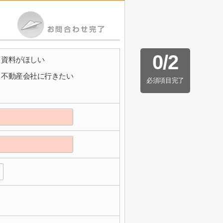
0
/
2
資料がほしい
不動産会社に行きたい
必須項目完了