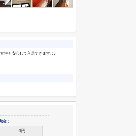
女性も安心して入居できますよ♪
敷金：