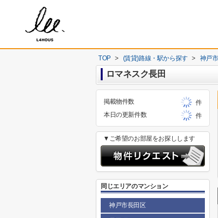
TOP
>
(賃貸)路線・駅から探す
>
神戸
ロマネスク長田
掲載物件数
件
本日の更新件数
件
▼ご希望のお部屋をお探しします
同じエリアのマンション
神戸市長田区