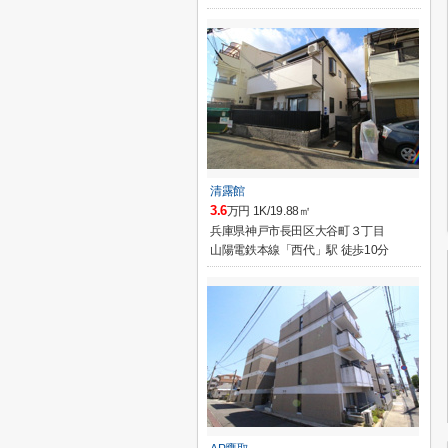
清露館
3.6
万円 1K/19.88㎡
兵庫県神戸市長田区大谷町３丁目
山陽電鉄本線「西代」駅 徒歩10分