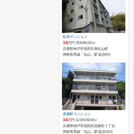
松本マンション
3.6
万円 2DK/40.00㎡
兵庫県神戸市長田区東丸山町
神鉄有馬線「丸山」駅 徒歩8分
高東町マンション
3.6
万円 1LDK/39.00㎡
兵庫県神戸市長田区高東町１丁目
神鉄有馬線「丸山」駅 徒歩16分