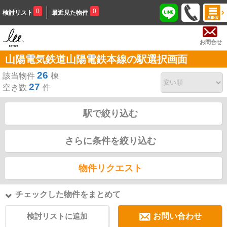
0
0
検討リスト
最近見た物件
お問合せ
山陽電気鉄道山陽電鉄本線の駅選択画面
26
該当物件
棟
27
空き数
件
駅で絞り込む
さらに条件を絞り込む
物件リクエスト
チェックした物件をまとめて
検討リストに追加
お問い合わせ