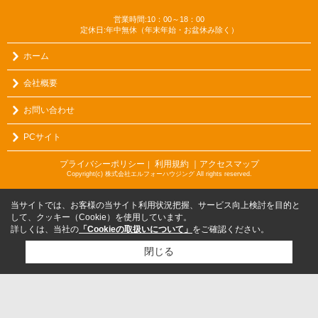
営業時間:10：00～18：00
定休日:年中無休（年末年始・お盆休み除く）
ホーム
会社概要
お問い合わせ
PCサイト
プライバシーポリシー
利用規約
｜アクセスマップ
｜
Copyright(c) 株式会社エルフォーハウジング All rights reserved.
当サイトでは、お客様の当サイト利用状況把握、サービス向上検討を目的と
して、クッキー（Cookie）を使用しています。
詳しくは、当社の
「Cookieの取扱いについて」
をご確認ください。
閉じる