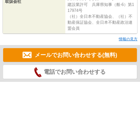
取扱会社
建設業許可 兵庫県知事（般-6）第1
17974号
（社）全日本不動産協会、（社）不
動産保証協会、全日本不動産政治連
盟会員
情報の見方
メールでお問い合わせする(無料)
電話でお問い合わせする