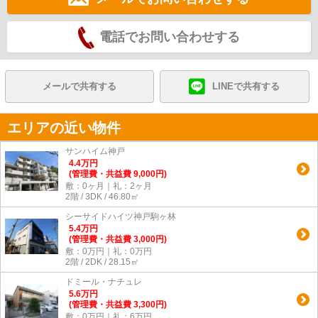
電話でお問い合わせする
メールで共有する
LINEで共有する
エリアの近い物件
サンハイム神戸
4.4
万
円
(管理費・共益費 9,000円)
敷：0ヶ月｜礼：2ヶ月
2階 / 3DK / 46.80㎡
シーサイドハイツ神戸駒ヶ林
5.4
万
円
(管理費・共益費 3,000円)
敷：0万円｜礼：0万円
2階 / 2DK / 28.15㎡
ドミール・ナチュレ
5.6
万
円
(管理費・共益費 3,300円)
敷：0万円｜礼：6万円