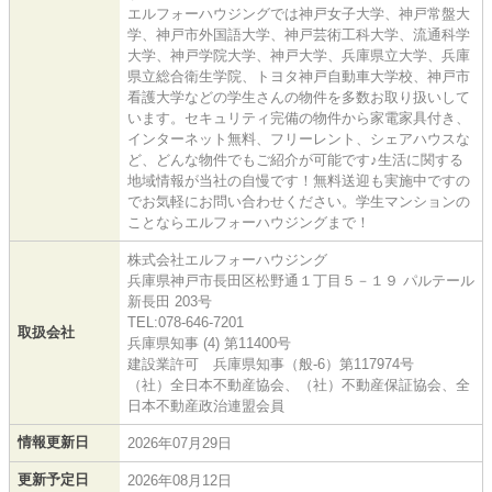
エルフォーハウジングでは神戸女子大学、神戸常盤大
学、神戸市外国語大学、神戸芸術工科大学、流通科学
大学、神戸学院大学、神戸大学、兵庫県立大学、兵庫
県立総合衛生学院、トヨタ神戸自動車大学校、神戸市
看護大学などの学生さんの物件を多数お取り扱いして
います。セキュリティ完備の物件から家電家具付き、
インターネット無料、フリーレント、シェアハウスな
ど、どんな物件でもご紹介が可能です♪生活に関する
地域情報が当社の自慢です！無料送迎も実施中ですの
でお気軽にお問い合わせください。学生マンションの
ことならエルフォーハウジングまで！
株式会社エルフォーハウジング
兵庫県神戸市長田区松野通１丁目５－１９ パルテール
新長田 203号
TEL:078-646-7201
取扱会社
兵庫県知事 (4) 第11400号
建設業許可 兵庫県知事（般-6）第117974号
（社）全日本不動産協会、（社）不動産保証協会、全
日本不動産政治連盟会員
情報更新日
2026年07月29日
更新予定日
2026年08月12日