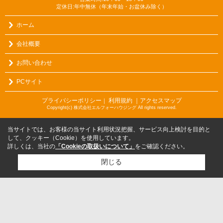
定休日:年中無休（年末年始・お盆休み除く）
ホーム
会社概要
お問い合わせ
PCサイト
プライバシーポリシー
利用規約
｜アクセスマップ
｜
Copyright(c) 株式会社エルフォーハウジング All rights reserved.
当サイトでは、お客様の当サイト利用状況把握、サービス向上検討を目的と
して、クッキー（Cookie）を使用しています。
詳しくは、当社の
「Cookieの取扱いについて」
をご確認ください。
閉じる
検討リスト追加
お問い合わせ